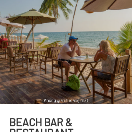
Không gian thoáng mát
BEACH BAR &