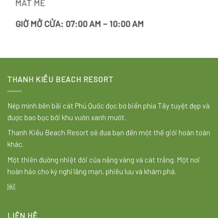
MÁT MẺ
GIỜ MỞ CỬA: 07:00 AM – 10:00 AM
THANH KIỀU BEACH RESORT
Nép mình bên bãi cát Phú Quốc dọc bờ biển phía Tây tuyệt đẹp và
được bao bọc bởi khu vườn xanh mướt.
Thanh Kiều Beach Resort sẽ đưa bạn đến một thế giới hoàn toàn
khác.
Một thiên đường nhiệt đới của nắng vàng và cát trắng. Một nơi
hoàn hảo cho kỳ nghỉ lãng mạn, phiêu lưu và khám phá.
￼
LIÊN HỆ