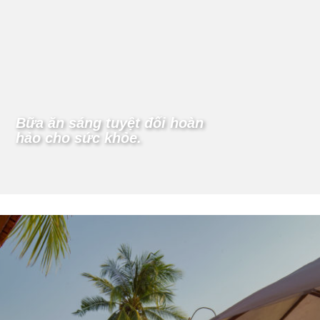
Bữa ăn sáng tuyệt đối hoàn
hảo cho sức khỏe.