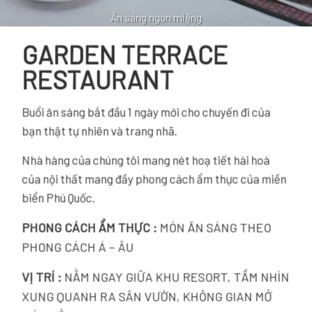
Ăn sáng ngon miệng
GARDEN TERRACE
RESTAURANT
Buổi ăn sáng bắt đầu 1 ngày mới cho chuyến đi của
bạn thật tự nhiên và trang nhã.
Nhà hàng của chúng tôi mang nét hoạ tiết hài hoà
của nội thất mang đầy phong cách ẩm thực của miền
biển Phú Quốc.
PHONG CÁCH ẨM THỰC :
MÓN ĂN SÁNG THEO
PHONG CÁCH Á – ÂU
VỊ TRÍ :
NẰM NGAY GIỮA KHU RESORT, TẦM NHÌN
XUNG QUANH RA SÂN VƯỜN, KHÔNG GIAN MỞ