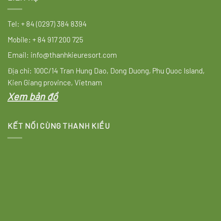
Tel: + 84 (0297) 384 8394
Mobile: + 84 917 200 725
Email: info@thanhkieuresort.com
Địa chỉ: 100C/14 Tran Hung Dao, Dong Duong, Phu Quoc Island,
Kien Giang province, Vietnam
Xem bản đồ
KẾT NỐI CÙNG THANH KIỀU