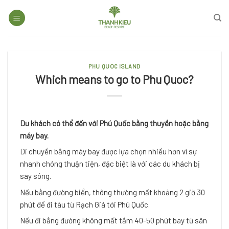
Skip
to
content
PHU QUOC ISLAND
Which means to go to Phu Quoc?
Du khách có thể đến với Phú Quốc bằng thuyền hoặc bằng
máy bay.
Di chuyển bằng máy bay được lựa chọn nhiều hơn vì sự
nhanh chóng thuận tiện, đặc biệt là với các du khách bị
say sóng.
Nếu bằng đường biển, thông thường mất khoảng 2 giờ 30
phút để đi tàu từ Rạch Giá tới Phú Quốc.
Nếu đi bằng đường không mất tầm 40-50 phút bay từ sân