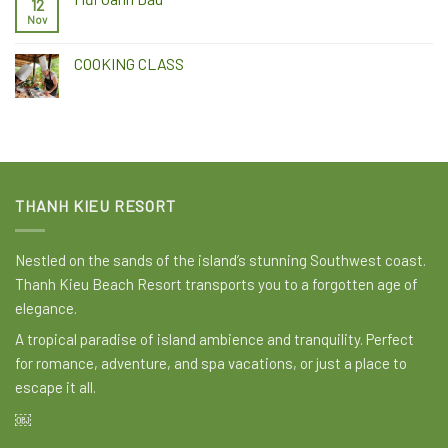
12
Nov
COOKING CLASS
THANH KIEU RESORT
Nestled on the sands of the island’s stunning Southwest coast.
Thanh Kieu Beach Resort transports you to a forgotten age of
elegance.
A tropical paradise of island ambience and tranquility. Perfect
for romance, adventure, and spa vacations, or just a place to
escape it all.
￼