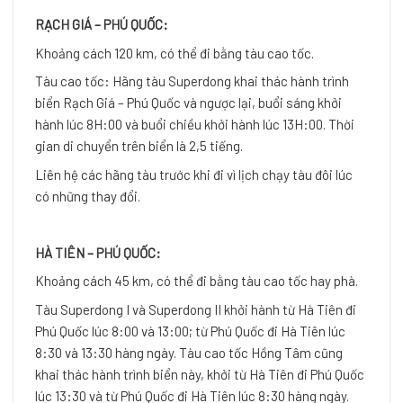
RẠCH GIÁ – PHÚ QUỐC:
Khoảng cách 120 km, có thể đi bằng tàu cao tốc.
Tàu cao tốc: Hãng tàu Superdong khai thác hành trình
biển Rạch Giá – Phú Quốc và ngược lại, buổi sáng khởi
hành lúc 8H:00 và buổi chiều khởi hành lúc 13H:00. Thời
gian di chuyển trên biển là 2,5 tiếng.
Liên hệ các hãng tàu trước khi đi vì lịch chạy tàu đôi lúc
có những thay đổi.
HÀ TIÊN – PHÚ QUỐC:
Khoảng cách 45 km, có thể đi bằng tàu cao tốc hay phà.
Tàu Superdong I và Superdong II khởi hành từ Hà Tiên đi
Phú Quốc lúc 8:00 và 13:00; từ Phú Quốc đi Hà Tiên lúc
8:30 và 13:30 hàng ngày. Tàu cao tốc Hồng Tâm cũng
khai thác hành trình biển này, khởi từ Hà Tiên đi Phú Quốc
lúc 13:30 và từ Phú Quốc đi Hà Tiên lúc 8:30 hàng ngày.