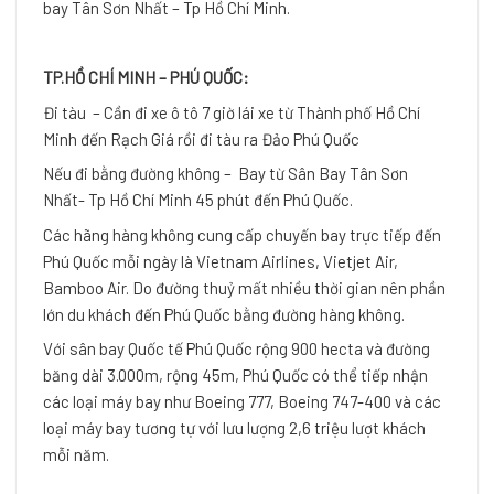
bay Tân Sơn Nhất – Tp Hồ Chí Minh.
TP.HỒ CHÍ MINH – PHÚ QUỐC:
Đi tàu – Cần đi xe ô tô 7 giờ lái xe từ Thành phố Hồ Chí
Minh đến Rạch Giá rồi đi tàu ra Đảo Phú Quốc
Nếu đi bằng đường không – Bay từ Sân Bay Tân Sơn
Nhất- Tp Hồ Chí Minh 45 phút đến Phú Quốc.
Các hãng hàng không cung cấp chuyến bay trực tiếp đến
Phú Quốc mỗi ngày là Vietnam Airlines, Vietjet Air,
Bamboo Air. Do đường thuỷ mất nhiều thời gian nên phần
lớn du khách đến Phú Quốc bằng đường hàng không.
Với sân bay Quốc tế Phú Quốc rộng 900 hecta và đường
băng dài 3.000m, rộng 45m, Phú Quốc có thể tiếp nhận
các loại máy bay như Boeing 777, Boeing 747-400 và các
loại máy bay tương tự với lưu lượng 2,6 triệu lượt khách
mỗi năm.