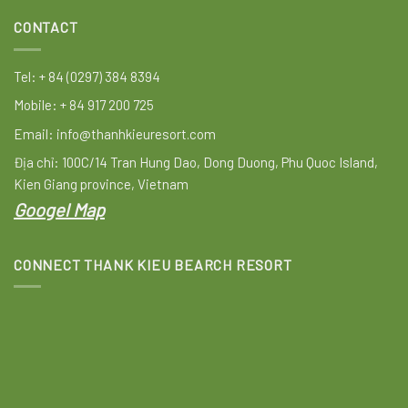
CONTACT
Tel: + 84 (0297) 384 8394
Mobile: + 84 917 200 725
Email: info@thanhkieuresort.com
Địa chỉ: 100C/14 Tran Hung Dao, Dong Duong, Phu Quoc Island,
Kien Giang province, Vietnam
Googel Map
CONNECT THANK KIEU BEARCH RESORT