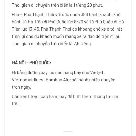
Thời gian di chuyển trên biển là 1 tiếng 20 phút.
Phà – Phà Thạnh Thới với sức chứa 396 hành khách, khởi
hành từ Hà Tiên đi Phú Quốc lúc 8:20 và từ Phú Quốc đi Hà
Tiên lúc 13:45. Phà Thạnh Thới có khoang chở xe ô tô, rất
tiện lợi cho du khách muốn mang xe ra đảo để tiện đi lại.
Thời gian di chuyển trên biển là 2,5 tiếng.
HÀ NỘI – PHÚ QUỐC:
Đi bằng đường bay, có các hãng bay như Vietjet,
Vietnamairlines, Bamboo Air,khởi hành nhiều chuyến
tron ngày.
Cần liên hệ với các hãng bay để biết thêm thông tin chi
tiết.